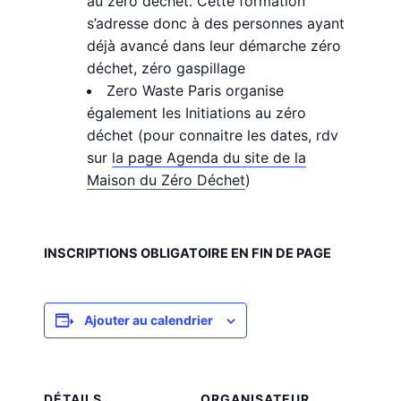
au zéro déchet. Cette formation
s’adresse donc à des personnes ayant
déjà avancé dans leur démarche zéro
déchet, zéro gaspillage
Zero Waste Paris organise
également les Initiations au zéro
déchet (pour connaitre les dates, rdv
sur
la page Agenda du site de la
Maison du Zéro Déchet
)
INSCRIPTIONS OBLIGATOIRE EN FIN DE PAGE
Ajouter au calendrier
DÉTAILS
ORGANISATEUR