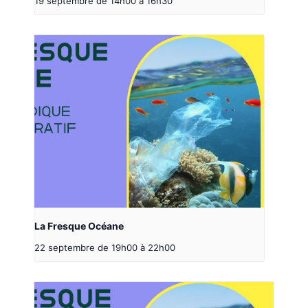
19 septembre de 14h00
à
16h30
La Fresque Océane
22 septembre de 19h00
à
22h00