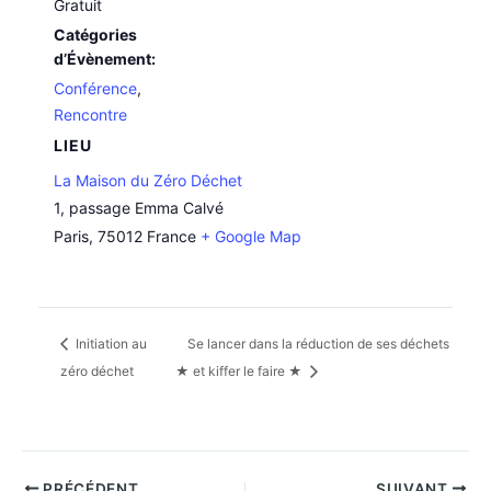
Gratuit
Catégories
d’Évènement:
Conférence
,
Rencontre
LIEU
La Maison du Zéro Déchet
1, passage Emma Calvé
Paris
,
75012
France
+ Google Map
Initiation au
Se lancer dans la réduction de ses déchets
zéro déchet
★ et kiffer le faire ★
PRÉCÉDENT
SUIVANT