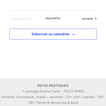
Évènements
Aujourd’hui
précédents
Évènements
suivants
S’abonner au calendrier
INFOS PRATIQUES
1 passage Emma Calvé – 75012 PARIS
Horaires d’ouverture : mardi – vendredi : 12h-20h / samedi : 10h-
19h / fermé le dimanche & lundi