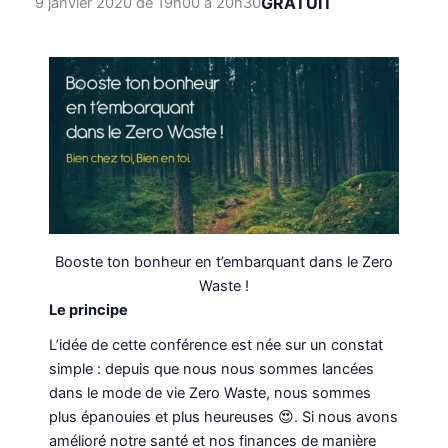
GRATUIT
9 janvier 2020 de 19h00
à
20h30
Booste ton bonheur en t’embarquant dans le Zero
Waste !
Le principe
L’idée de cette conférence est née sur un constat
simple : depuis que nous nous sommes lancées
dans le mode de vie Zero Waste, nous sommes
plus épanouies et plus heureuses 😍. Si nous avons
amélioré notre santé et nos finances de manière