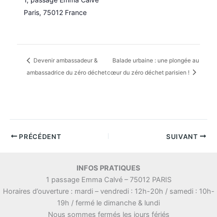
Paris
,
75012
France
Devenir ambassadeur &
Balade urbaine : une plongée au
ambassadrice du zéro déchet
cœur du zéro déchet parisien !
PRÉCÉDENT
SUIVANT
INFOS PRATIQUES
1 passage Emma Calvé – 75012 PARIS
Horaires d’ouverture : mardi – vendredi : 12h-20h / samedi : 10h-
19h / fermé le dimanche & lundi
Nous sommes fermés les jours fériés