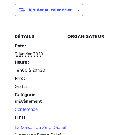
Ajouter au calendrier
DÉTAILS
ORGANISATEUR
Date :
9 janvier 2020
Heure :
19h00 à 20h30
Prix :
Gratuit
Catégorie
d’Évènement:
Conférence
LIEU
La Maison du Zéro Déchet
1, passage Emma Calvé