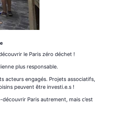
ne
écouvrir le Paris zéro déchet !
idienne plus responsable.
nts acteurs engagés. Projets associatifs,
isins peuvent être investi.e.s !
re-découvrir Paris autrement, mais c’est