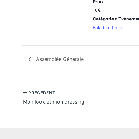
Prix :
10€
Catégorie d’Évèneme
Balade urbaine
Assemblée Générale
PRÉCÉDENT
Mon look et mon dressing