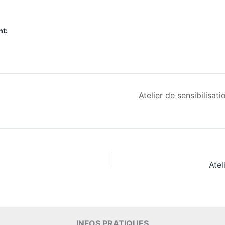
nt:
Atelier de sensibilisa
Ate
INFOS PRATIQUES