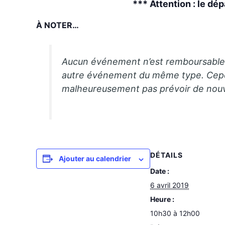
*** Attention : le dé
À NOTER…
Aucun événement n’est remboursable. 
autre événement du même type. Cepen
malheureusement pas prévoir de nouv
DÉTAILS
Ajouter au calendrier
Date :
6 avril 2019
Heure :
10h30 à 12h00