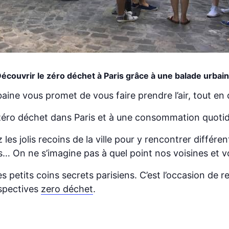
écouvrir le zéro déchet à Paris grâce à une balade urbai
ne vous promet de vous faire prendre l’air, tout en d
ves zéro déchet dans Paris et à une consommation quot
les jolis recoins de la ville pour y rencontrer différe
s… On ne s’imagine pas à quel point nos voisines et vo
s petits coins secrets parisiens. C’est l’occasion de 
rspectives
zero déchet
.