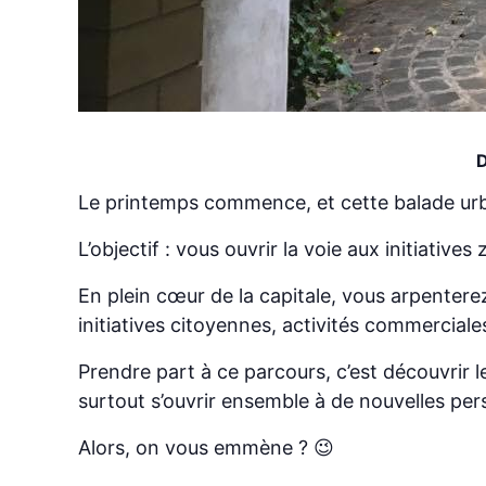
D
Le printemps commence, et cette balade urbai
L’objectif : vous ouvrir la voie aux initiati
En plein cœur de la capitale, vous arpenterez 
initiatives citoyennes, activités commerciale
Prendre part à ce parcours, c’est découvrir le
surtout s’ouvrir ensemble à de nouvelles pe
Alors, on vous emmène ? 😉