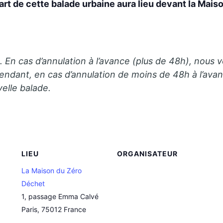
part de cette balade urbaine aura lieu
devant la Mais
En cas d’annulation à l’avance (plus de 48h), nous v
dant, en cas d’annulation de moins de 48h à l’avan
elle balade.
LIEU
ORGANISATEUR
La Maison du Zéro
Déchet
1, passage Emma Calvé
Paris
,
75012
France