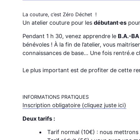
La couture, c’est Zéro Déchet !
Un atelier couture pour les
débutant·es
pour
Pendant 1 h 30, venez apprendre le
B.A.-BA 
bénévoles ! À la fin de l’atelier, vous maitr
connaissances de base… Une fois rentré.e ch
Le plus important est de profiter de cette r
INFORMATIONS PRATIQUES
Inscription obligatoire (cliquez juste ici)
Deux tarifs :
Tarif normal (10€) : nous mettrons