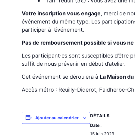
Tarif réduit (5€) : vous avez une 
Votre inscription vous engage
, merci de no
événement du même type. Les participations
participer à l’événement.
Pas de remboursement possible si vous ne 
Les participant·es sont susceptibles d’être p
suffit de nous prévenir en début d’atelier.
Cet événement se déroulera à
La Maison du
Accès métro : Reuilly-Diderot, Faidherbe-Ch
DÉTAILS
Ajouter au calendrier
Date :
15 juin 2023