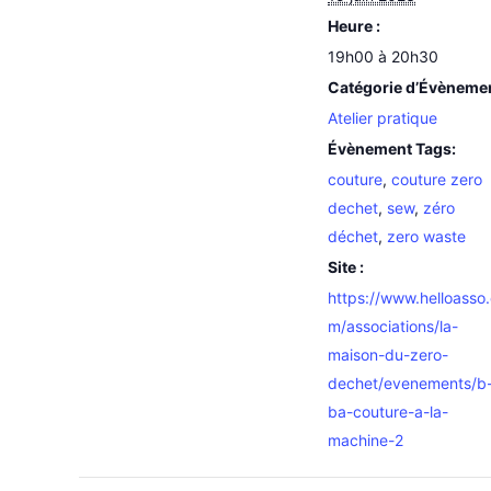
Heure :
19h00 à 20h30
Catégorie d’Évèneme
Atelier pratique
Évènement Tags:
couture
,
couture zero
dechet
,
sew
,
zéro
déchet
,
zero waste
Site :
https://www.helloasso
m/associations/la-
maison-du-zero-
dechet/evenements/b
ba-couture-a-la-
machine-2