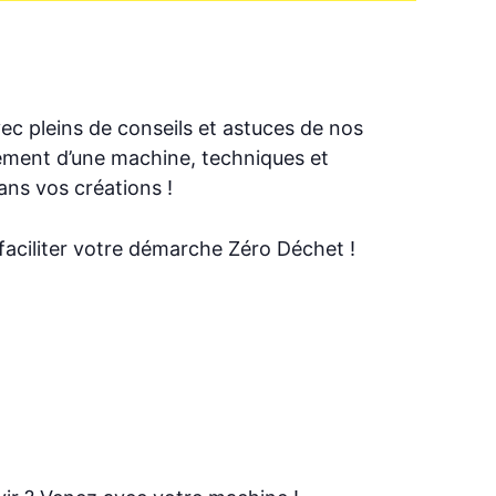
vec pleins de conseils et astuces de nos
nnement d’une machine, techniques et
ns vos créations !
faciliter votre démarche Zéro Déchet !