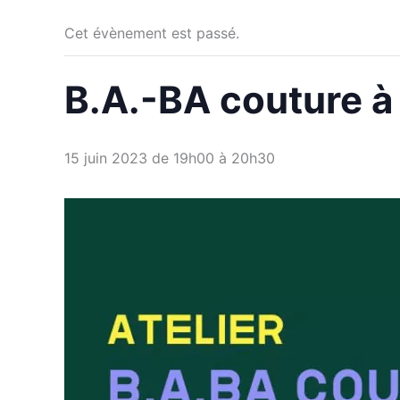
Cet évènement est passé.
B.A.-BA couture à
15 juin 2023 de 19h00
à
20h30