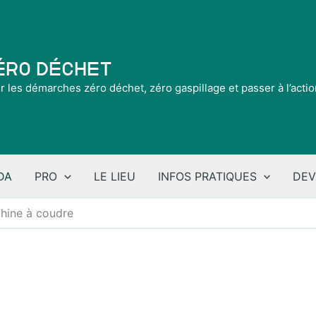
Zéro Déchet
ir les démarches zéro déchet, zéro gaspillage et passer à l’acti
DA
PRO
LE LIEU
INFOS PRATIQUES
DEV
chine à coudre