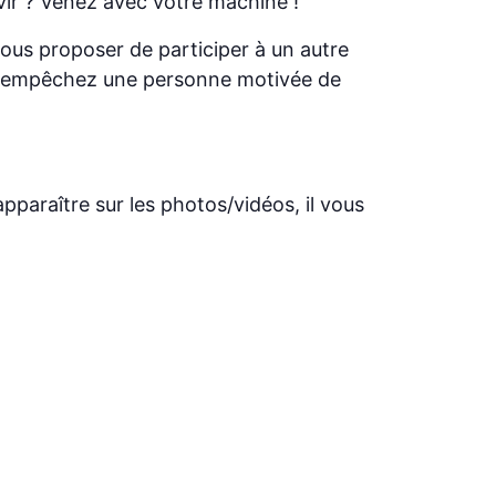
vir ? Venez avec votre machine !
vous proposer de participer à un autre
ous empêchez une personne motivée de
pparaître sur les photos/vidéos, il vous