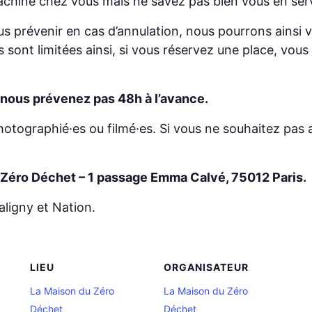
machine chez vous mais ne savez pas bien vous en ser
us prévenir en cas d’annulation, nous pourrons ainsi 
 sont limitées ainsi, si vous réservez une place, v
nous prévenez pas 48h à l’avance.
hotographié·es ou filmé·es. Si vous ne souhaitez pas a
 Zéro Déchet – 1 passage Emma Calvé, 75012 Paris.
aligny et Nation.
LIEU
ORGANISATEUR
La Maison du Zéro
La Maison du Zéro
Déchet
Déchet