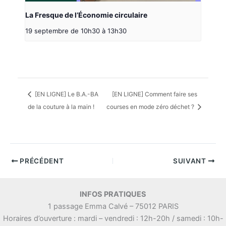
La Fresque de l’Économie circulaire
19 septembre de 10h30
à
13h30
[EN LIGNE] Le B.A.-BA
[EN LIGNE] Comment faire ses
de la couture à la main !
courses en mode zéro déchet ?
PRÉCÉDENT
SUIVANT
INFOS PRATIQUES
1 passage Emma Calvé – 75012 PARIS
Horaires d’ouverture : mardi – vendredi : 12h-20h / samedi : 10h-