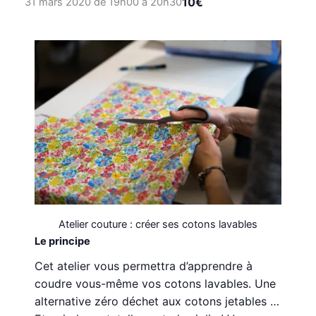
10€
31 mars 2020 de 19h00
à
20h30
Atelier couture : créer ses cotons lavables
Le principe
Cet atelier vous permettra d’apprendre à
coudre vous-même vos cotons lavables. Une
alternative zéro déchet aux cotons jetables …