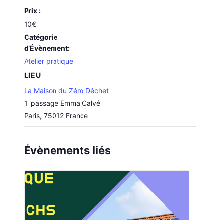
Prix :
10€
Catégorie
d’Évènement:
Atelier pratique
LIEU
La Maison du Zéro Déchet
1, passage Emma Calvé
Paris
,
75012
France
Évènements liés