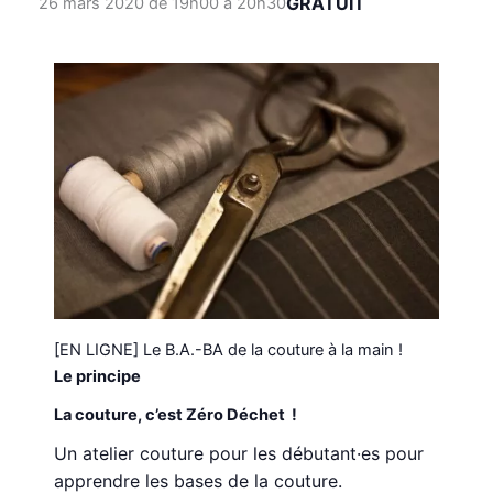
GRATUIT
26 mars 2020 de 19h00
à
20h30
[EN LIGNE] Le B.A.-BA de la couture à la main !
Le principe
La couture, c’est Zéro Déchet !
Un atelier couture pour les débutant·es pour
apprendre les bases de la couture.