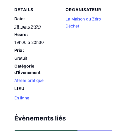
DÉTAILS
ORGANISATEUR
Date :
La Maison du Zéro
Déchet
26 mars 2020
Heure :
19h00 à 20h30
Prix :
Gratuit
Catégorie
d’Évènement:
Atelier pratique
LIEU
En ligne
Évènements liés