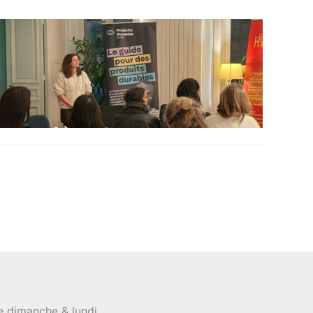
le dimanche & lundi