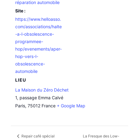
réparation automobile
Site :
https://www.helloasso.
com/associations/halte
-a-l-obsolescence-
programmee-
hop/evenements/aper-
hop-vers-l-
obsolescence-
automobile
LIEU
La Maison du Zéro Déchet
1, passage Emma Calvé
Paris
,
75012
France
+ Google Map
Repair café spécial
La Fresque des Low-