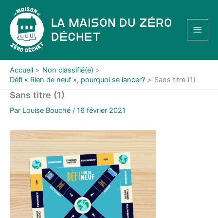
Aller
au
La Maison du Zéro
contenu
Déchet
Accueil
Non classifié(e)
Défi « Rien de neuf », pourquoi se lancer?
Sans titre (1)
Sans titre (1)
Par
Louise Bouché
/
16 février 2021