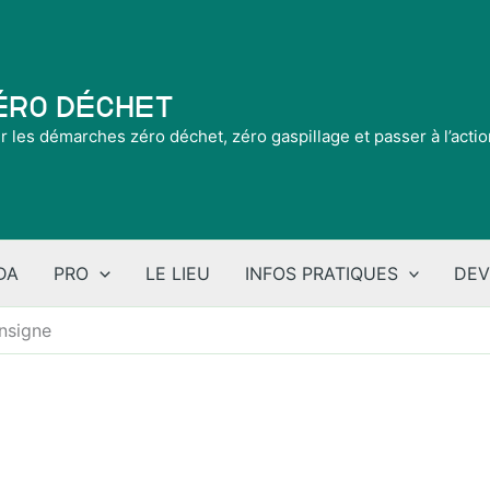
Zéro Déchet
ir les démarches zéro déchet, zéro gaspillage et passer à l’acti
DA
PRO
LE LIEU
INFOS PRATIQUES
DEV
nsigne