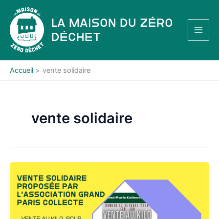
Aller
au
La Maison du Zéro
contenu
Déchet
Accueil
vente solidaire
vente solidaire