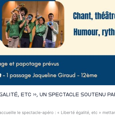
galité, etc », un spectacle soutenu pa
accueille le spectacle-apéro : « Liberté égalité, etc » met