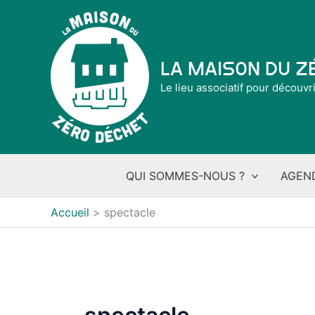
Aller
au
contenu
La Maison du 
Le lieu associatif pour découvr
QUI SOMMES-NOUS ?
AGEN
Accueil
spectacle