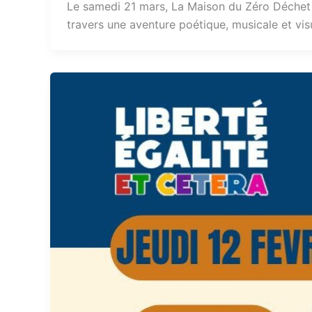
Le samedi 21 mars, La Maison du Zéro Déchet a
travers une aventure poétique, musicale et visu