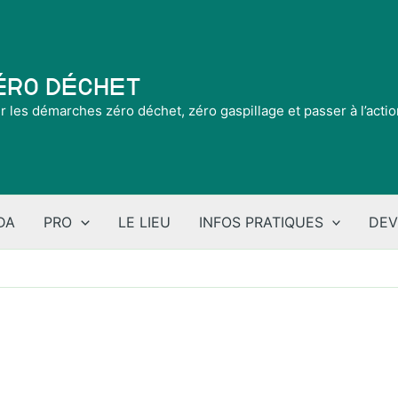
Zéro Déchet
ir les démarches zéro déchet, zéro gaspillage et passer à l’acti
DA
PRO
LE LIEU
INFOS PRATIQUES
DEV