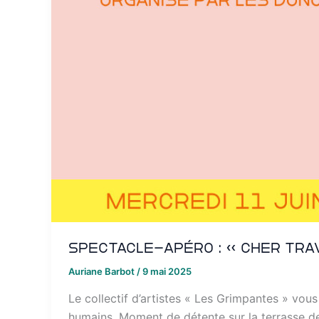
Spectacle-apéro : « Cher Trav
Auriane Barbot
/
9 mai 2025
Le collectif d’artistes « Les Grimpantes » vous
humains. Moment de détente sur la terrasse de