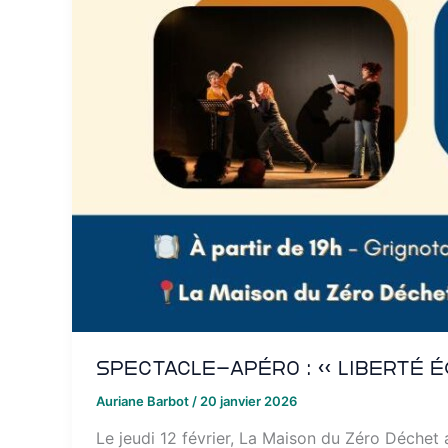
Spectacle-apéro : « Liberté é
Auriane Barbot
/
20 janvier 2026
Le jeudi 12 février, La Maison du Zéro Déchet 