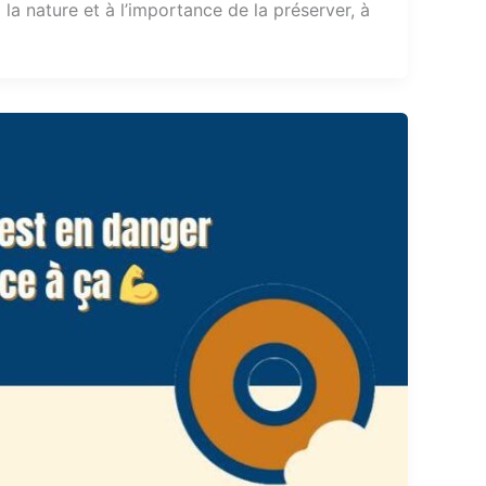
 nature et à l’importance de la préserver, à