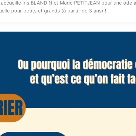
ccueille Iris BLANDIN et Marie PETITJEAN pour une ode à la
elle pour petits et grands (à partir de 3 ans) !