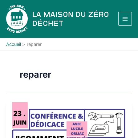
Aller
au
La Maison du Zéro
contenu
Déchet
Accueil
reparer
reparer