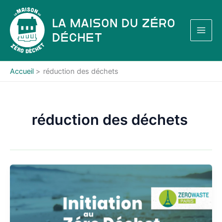
Aller
au
La Maison du Zéro
contenu
Déchet
Accueil
réduction des déchets
réduction des déchets