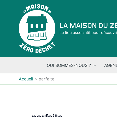
Aller
au
contenu
La Maison du 
Le lieu associatif pour découvr
QUI SOMMES-NOUS ?
AGEN
Accueil
parfaite