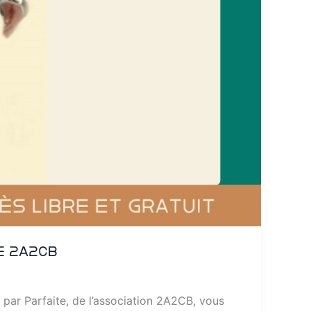
e 2A2CB
e par Parfaite, de l’association 2A2CB, vous