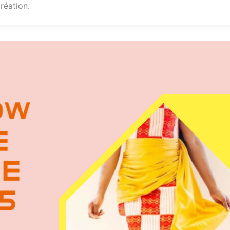
création.