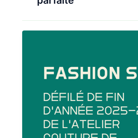
parfaite