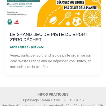
Le grand jeu de piste du sport
zéro déchet
Carla Lopez
/
3 juin 2022
Venez participer au grand jeu de piste organisé par
Zero Waste France afin de dépasser vos limites, et
non celles de la planète !
INFOS PRATIQUES
1 passage Emma Calvé – 75012 PARIS
Horaires d’ouverture : mardi – vendredi : 12h-20h / samedi : 10h-