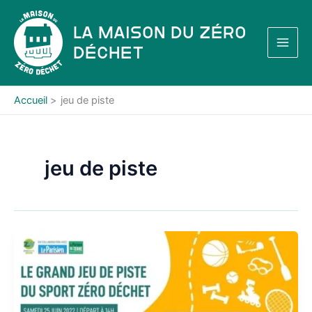
Aller
au
La Maison du Zéro
contenu
Déchet
Accueil
jeu de piste
jeu de piste