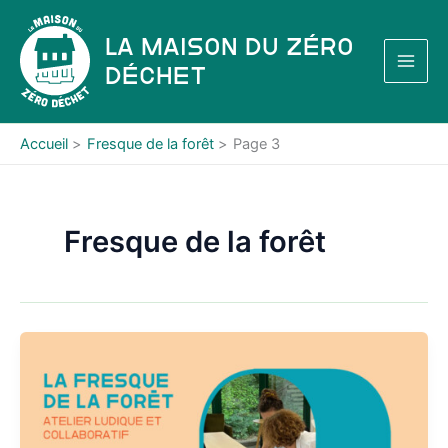
Aller
au
La Maison du Zéro
contenu
Déchet
Accueil
Fresque de la forêt
Page 3
Fresque de la forêt