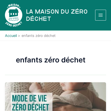
Aller
au
La Maison du Zéro
contenu
Déchet
Accueil
enfants zéro déchet
enfants zéro déchet