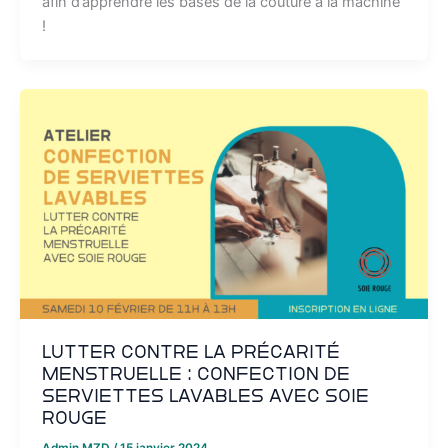
afin d’apprendre les bases de la couture à la machine
!
Lutter contre la précarité
menstruelle : confection de
serviettes lavables avec Soie
Rouge
Admin MZD
/
15 janvier 2024