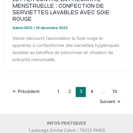
menstruelle : confection de
serviettes lavables avec Soie
Rouge
Admin MZD
/
19 décembre 2023
Venez découvrir l’association la Soie rouge et
apprenez à confectionner des serviettes hygiéniques
lavables au bénéfice de personnes en situation de
précarité menstruelle.
←
Précédent
1
2
3
4
…
10
Suivant
→
INFOS PRATIQUES
1 passage Emma Calvé – 75012 PARIS