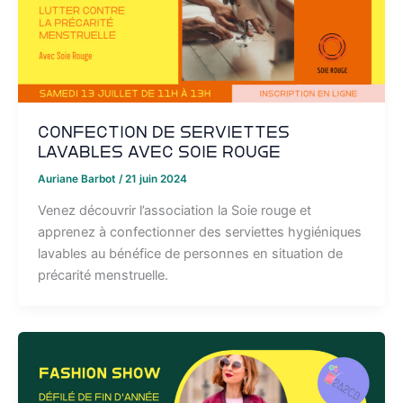
Confection de serviettes
lavables avec Soie Rouge
Auriane Barbot
/
21 juin 2024
Venez découvrir l’association la Soie rouge et
apprenez à confectionner des serviettes hygiéniques
lavables au bénéfice de personnes en situation de
précarité menstruelle.