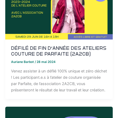
Défilé de fin d’année des ateliers
couture de Parfaite (2A2CB)
Auriane Barbot
/
28 mai 2024
Venez assister à un défilé 100% unique et zéro déchet
! Les participant.e.s à l’atelier de couture organisée
par Parfaite, de l’association 2A2CB, vous
présenteront le résultat de leur travail et leur création.