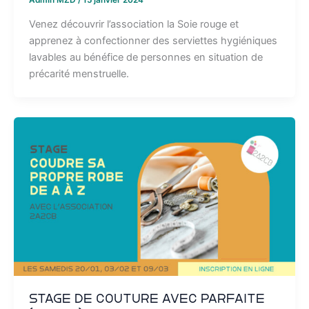
Venez découvrir l’association la Soie rouge et
apprenez à confectionner des serviettes hygiéniques
lavables au bénéfice de personnes en situation de
précarité menstruelle.
Stage de couture avec Parfaite