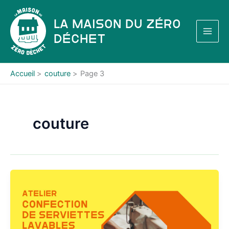
Aller
au
La Maison du Zéro
contenu
Déchet
Accueil
couture
Page 3
couture