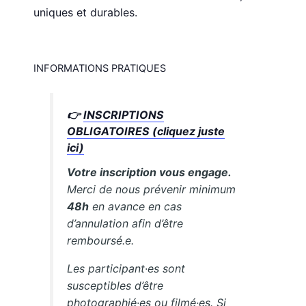
uniques et durables.
INFORMATIONS PRATIQUES
👉
INSCRIPTIONS
OBLIGATOIRES (cliquez juste
ici)
Votre inscription vous engage.
Merci de nous prévenir minimum
48h
en avance en cas
d’annulation afin d’être
remboursé.e.
Les participant·es sont
susceptibles d’être
photographié·es ou filmé·es. Si