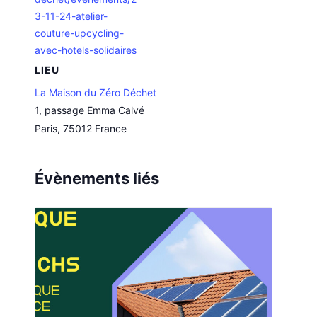
3-11-24-atelier-
couture-upcycling-
avec-hotels-solidaires
LIEU
La Maison du Zéro Déchet
1, passage Emma Calvé
Paris
,
75012
France
Évènements liés