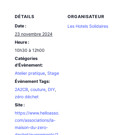
DÉTAILS
ORGANISATEUR
Date :
Les Hotels Solidaires
23 novembre 2024
Heure :
10h30 à 12h00
Catégories
d’Évènement:
Atelier pratique
,
Stage
Évènement Tags:
2A2CB
,
couture
,
DIY
,
zéro déchet
Site :
https://www.helloasso.
com/associations/la-
maison-du-zero-
dechet/evenements/2