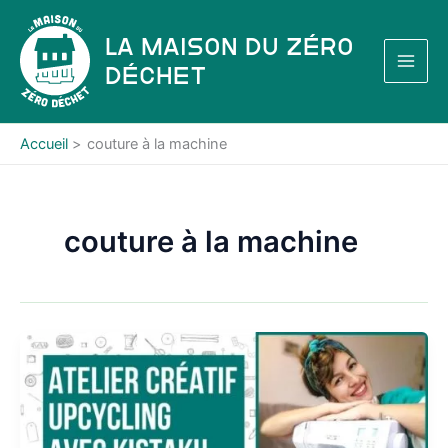
Aller
au
La Maison du Zéro
contenu
Déchet
Accueil
couture à la machine
couture à la machine