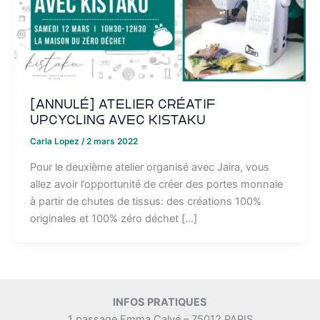
[ANNULÉ] Atelier créatif
upcycling avec Kistaku
Carla Lopez
/
2 mars 2022
Pour le deuxième atelier organisé avec Jaira, vous
allez avoir l’opportunité de créer des portes monnaie
à partir de chutes de tissus: des créations 100%
originales et 100% zéro déchet […]
INFOS PRATIQUES
1 passage Emma Calvé – 75012 PARIS