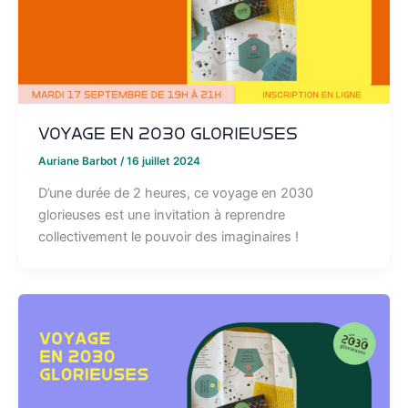
Voyage en 2030 glorieuses
Auriane Barbot
/
16 juillet 2024
D’une durée de 2 heures, ce voyage en 2030
glorieuses est une invitation à reprendre
collectivement le pouvoir des imaginaires !