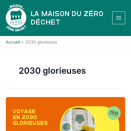
Aller
au
La Maison du Zéro
contenu
Déchet
Accueil
2030 glorieuses
2030 glorieuses