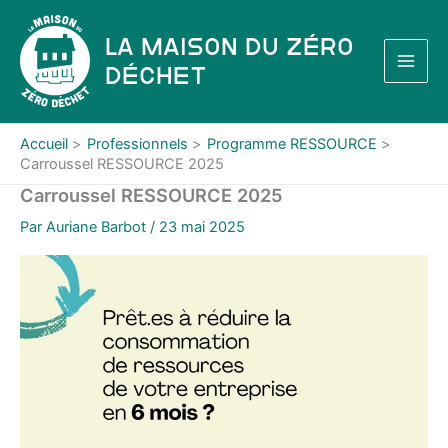
Aller
au
La Maison du Zéro
contenu
Déchet
Accueil
Professionnels
Programme RESSOURCE
Carroussel RESSOURCE 2025
Carroussel RESSOURCE 2025
Par
Auriane Barbot
/
23 mai 2025