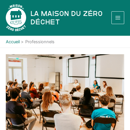
Aller
au
La Maison du Zéro
contenu
Déchet
Accueil
Professionnels