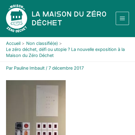
Aller
au
La Maison du Zéro
contenu
Déchet
Accueil
Non classifié(e)
Le zéro déchet, défi ou utopie ? La nouvelle exposition à la
Maison du Zéro Déchet
Par
Pauline Imbault
/
7 décembre 2017