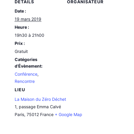
DÉTAILS
ORGANISATEUR
Date :
19 mars 2019
Heure :
19h30 à 21h00
Prix :
Gratuit
Catégories
d’Évènement:
Conférence
,
Rencontre
LIEU
La Maison du Zéro Déchet
1, passage Emma Calvé
Paris
,
75012
France
+ Google Map