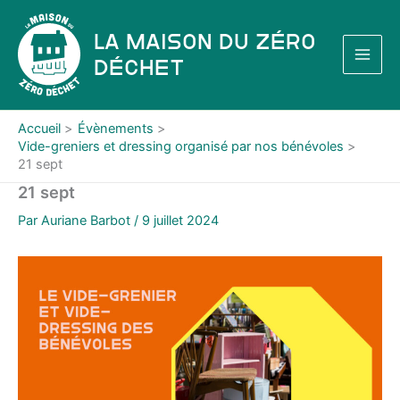
Aller
au
La Maison du Zéro
contenu
Déchet
Accueil
Évènements
Vide-greniers et dressing organisé par nos bénévoles
21 sept
21 sept
Par
Auriane Barbot
/
9 juillet 2024