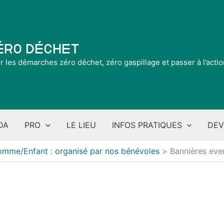
Zéro Déchet
ir les démarches zéro déchet, zéro gaspillage et passer à l’acti
DA
PRO
LE LIEU
INFOS PRATIQUES
DEV
mme/Enfant : organisé par nos bénévoles
Bannières eve