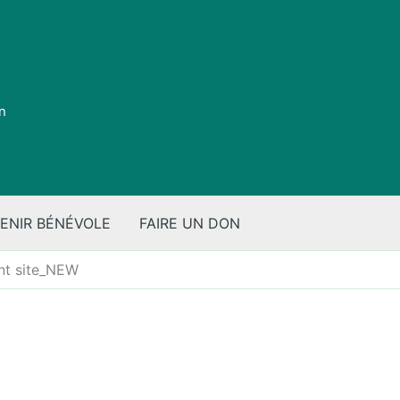
on
ENIR BÉNÉVOLE
FAIRE UN DON
nt site_NEW