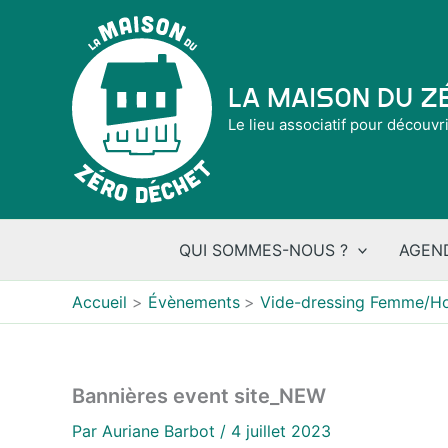
Aller
au
contenu
La Maison du 
Le lieu associatif pour découvr
QUI SOMMES-NOUS ?
AGEN
Accueil
Évènements
Vide-dressing Femme/Ho
Bannières event site_NEW
Par
Auriane Barbot
/
4 juillet 2023