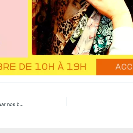
Vide-dressing Femme/Homme/Enfant : organisé par nos bénévoles