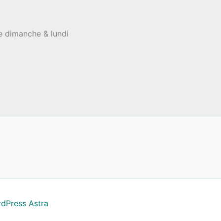
le dimanche & lundi
dPress Astra