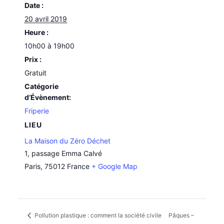
Date :
20 avril 2019
Heure :
10h00 à 19h00
Prix :
Gratuit
Catégorie
d’Évènement:
Friperie
LIEU
La Maison du Zéro Déchet
1, passage Emma Calvé
Paris
,
75012
France
+ Google Map
Pollution plastique : comment la société civile
Pâques –