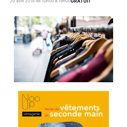
GRATUIT
20 avril 2019 de 10h00
à
19h00