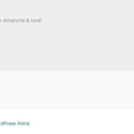
le dimanche & lundi
dPress Astra