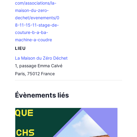
com/associations/la-
maison-du-zero-
dechet/evenements/0
8-11-15-11-stage-de-
couture-b-a-ba-
machine-a-coudre
LIEU
La Maison du Zéro Déchet
1, passage Emma Calvé
Paris
,
75012
France
Évènements liés