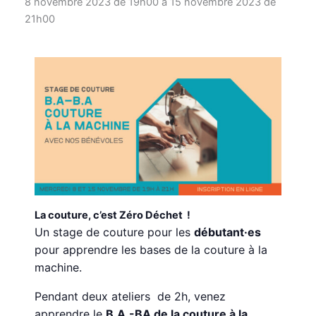
8 novembre 2023 de 19h00
à
15 novembre 2023 de
21h00
La couture, c’est Zéro Déchet !
Un stage de couture pour les
débutant·es
pour apprendre les bases de la couture à la
machine.
Pendant deux ateliers de 2h, venez
apprendre le
B.A.-BA de la couture à la