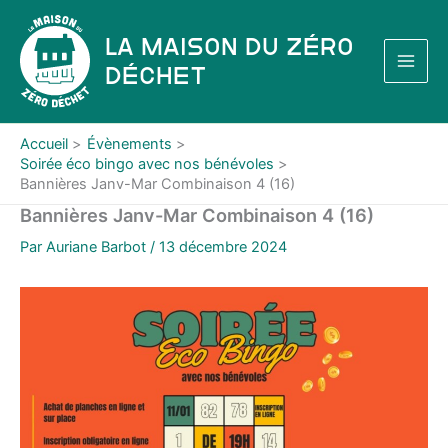
Aller
au
La Maison du Zéro
contenu
Déchet
Accueil
Évènements
Soirée éco bingo avec nos bénévoles
Bannières Janv-Mar Combinaison 4 (16)
Bannières Janv-Mar Combinaison 4 (16)
Par
Auriane Barbot
/
13 décembre 2024