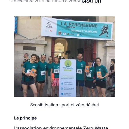
GRATUIT
2 décembre 2019 de 19h00
à
20h30
Sensibilisation sport et zéro déchet
Le principe
L’association environnementale Zero Waste