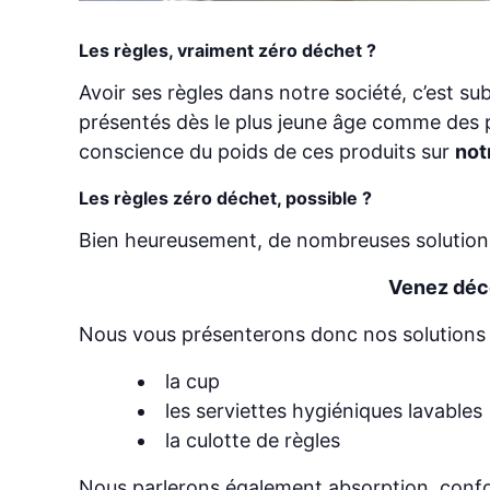
Les règles, vraiment zéro déchet ?
Avoir ses règles dans notre société, c’est su
présentés dès le plus jeune âge comme des p
conscience du poids de ces produits sur
not
Les règles zéro déchet, possible ?
Bien heureusement, de nombreuses solutions
Venez déco
Nous vous présenterons donc nos solutions 
la cup
les serviettes hygiéniques lavables
la culotte de règles
Nous parlerons également absorption, confort