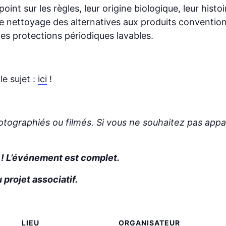
oint sur les règles, leur origine biologique, leur histo
le nettoyage des alternatives aux produits conventio
 des protections périodiques lavables.
le sujet :
ici
!
otographiés ou filmés. Si vous ne souhaitez pas appara
k ! L’événement est complet.
 projet associatif.
LIEU
ORGANISATEUR