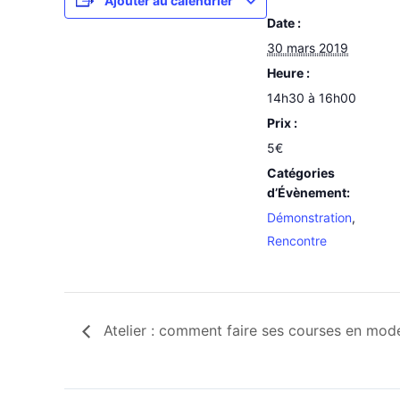
Ajouter au calendrier
Date :
30 mars 2019
Heure :
14h30 à 16h00
Prix :
5€
Catégories
d’Évènement:
Démonstration
,
Rencontre
Atelier : comment faire ses courses en mod