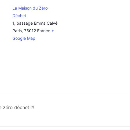
La Maison du Zéro
Déchet
1, passage Emma Calvé
Paris
,
75012
France
+
Google Map
e zéro déchet ?!