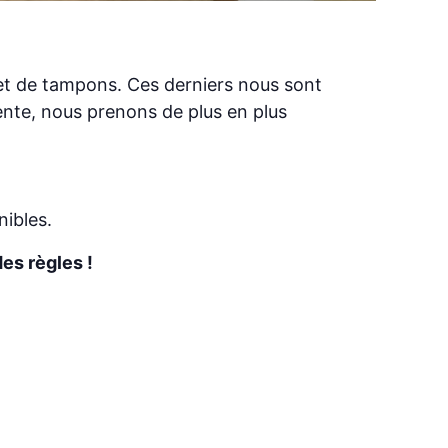
s et de tampons. Ces derniers nous sont
ente, nous prenons de plus en plus
ibles.
es règles !