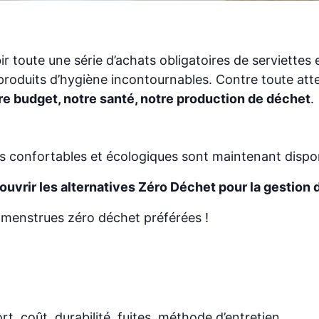
bir toute une série d’achats obligatoires de serviette
roduits d’hygiène incontournables. Contre toute att
re budget, notre santé, notre production de déchet
.
 confortables et écologiques sont maintenant dispon
uvrir les alternatives Zéro Déchet pour la gestion d
menstrues zéro déchet préférées !
, coût, durabilité, fuites, méthode d’entretien…