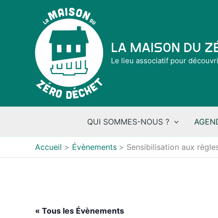
Aller
au
contenu
La Maison du 
Le lieu associatif pour découvr
QUI SOMMES-NOUS ?
AGEN
Accueil
Évènements
Sensibilisation aux règl
« Tous les Évènements