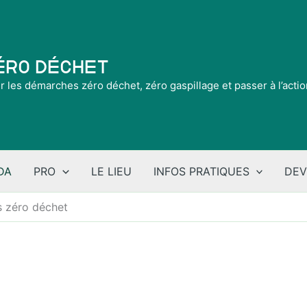
Zéro Déchet
ir les démarches zéro déchet, zéro gaspillage et passer à l’acti
DA
PRO
LE LIEU
INFOS PRATIQUES
DEV
es zéro déchet