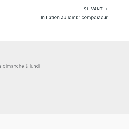
SUIVANT
Initiation au lombricomposteur
le dimanche & lundi