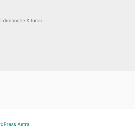
le dimanche & lundi
dPress Astra