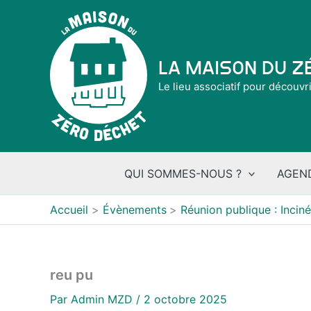
Aller
au
contenu
La Maison du 
Le lieu associatif pour découvr
QUI SOMMES-NOUS ?
AGEN
Accueil
Évènements
Réunion publique : Inciné
reu pu
Par
Admin MZD
/
2 octobre 2025