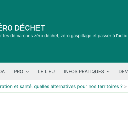
Zéro Déchet
ir les démarches zéro déchet, zéro gaspillage et passer à l’acti
DA
PRO
LE LIEU
INFOS PRATIQUES
DEV
ration et santé, quelles alternatives pour nos territoires ?