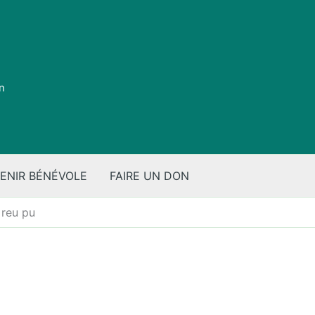
on
ENIR BÉNÉVOLE
FAIRE UN DON
reu pu