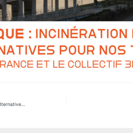
Réunion publique : Incinération et santé, quelles alternatives pour nos territoires ?