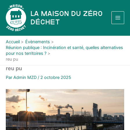
Aller
au
La Maison du Zéro
contenu
Déchet
Accueil
Évènements
Réunion publique : Incinération et santé, quelles alternatives
pour nos territoires ?
reu pu
reu pu
Par
Admin MZD
/
2 octobre 2025