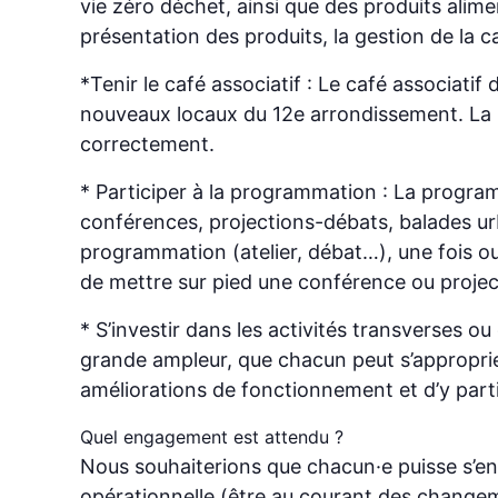
vie zéro déchet, ainsi que des produits alime
présentation des produits, la gestion de la ca
*Tenir le café associatif : Le café associat
nouveaux locaux du 12e arrondissement. La mi
correctement.
* Participer à la programmation : La progra
conférences, projections-débats, balades urb
programmation (atelier, débat…), une fois ou
de mettre sur pied une conférence ou projec
* S’investir dans les activités transverses o
grande ampleur, que chacun peut s’approprier.
améliorations de fonctionnement et d’y parti
Quel engagement est attendu ?
Nous souhaiterions que chacun·e puisse s’en
opérationnelle (être au courant des changem