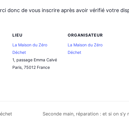
donc de vous inscrire après avoir vérifié votre dispo
LIEU
ORGANISATEUR
La Maison du Zéro
La Maison du Zéro
Déchet
Déchet
1, passage Emma Calvé
Paris
,
75012
France
déchet
Seconde main, réparation : et si on s’y