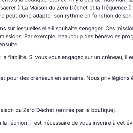
sacrer à La Maison du Zéro Déchet et la fréquence à laq
n·e peut donc adapter son rythme en fonction de son
ons sur lesquelles elle·il souhaite s’engager. Ces missi
es missions. Par exemple, beaucoup des bénévoles pr
ensuite.
la fiabilité. Si vous vous engagez sur un créneau, il es
t est pour des créneaux en semaine. Nous privilégion
 Maison du Zéro Déchet (entrée par la boutique).
 à la réunion, il est nécessaire de vous inscrire à cet