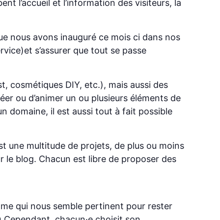
 l’accueil et l’information des visiteurs, la
 que nous avons inauguré ce mois ci dans nos
rvice)et s’assurer que tout se passe
, cosmétiques DIY, etc.), mais aussi des
réer ou d’animer un ou plusieurs éléments de
domaine, il est aussi tout à fait possible
est une multitude de projets, de plus ou moins
ur le blog. Chacun est libre de proposer des
hme qui nous semble pertinent pour rester
😉 Cependant, chacun·e choisit son