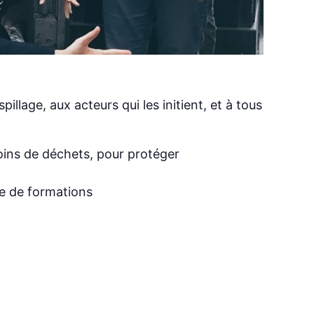
llage, aux acteurs qui les initient, et à tous
moins de déchets, pour protéger
re de formations