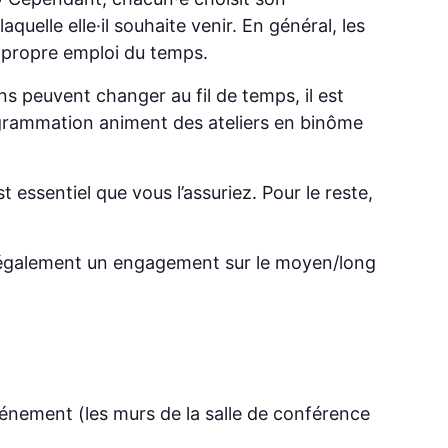
uelle elle·il souhaite venir. En général, les
 propre emploi du temps.
ons peuvent changer au fil de temps, il est
ogrammation animent des ateliers en binôme
t essentiel que vous l’assuriez. Pour le reste,
s également un engagement sur le moyen/long
 événement (les murs de la salle de conférence