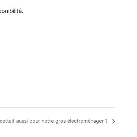
nibilité.
 mettait aussi pour notre gros électroménager ?