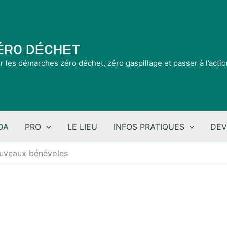
Zéro Déchet
ir les démarches zéro déchet, zéro gaspillage et passer à l’acti
DA
PRO
LE LIEU
INFOS PRATIQUES
DEV
ouveaux bénévoles