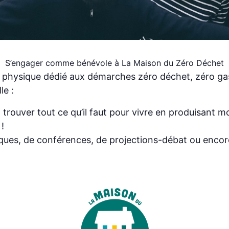
S’engager comme bénévole à La Maison du Zéro Déchet
u physique dédié aux démarches zéro déchet, zéro gaspi
le :
 trouver tout ce qu’il faut pour vivre en produisant 
!
tiques, de conférences, de projections-débat ou enco