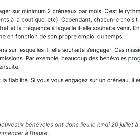
ger sur minimum 2 créneaux par mois. C’est le rythm
ts à la boutique, etc). Cependant, chacun-e choisit 
 et la fréquence à laquelle il-elle souhaite venir. En
me en fonction de son propre emploi du temps.
ons sur lesquelles il- elle souhaite s’engager. Ces miss
es missions. Par exemple, beaucoup des bénévoles pr
ensuite.
la fiabilité. Si vous vous engagez sur un créneau, il es
ouveaux bénévoles ont donc lieu le lundi 20 juillet à 
mmencer à l’heure.