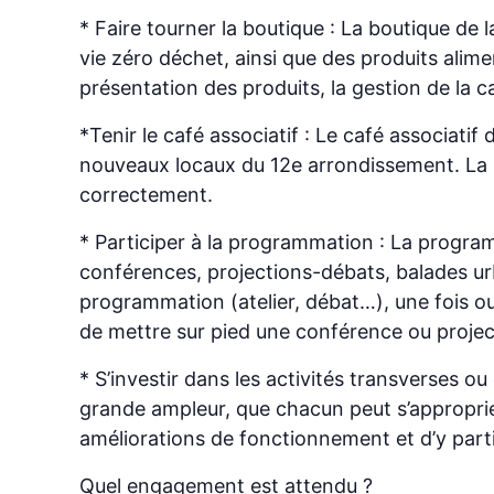
* Faire tourner la boutique : La boutique de
vie zéro déchet, ainsi que des produits alime
présentation des produits, la gestion de la ca
*Tenir le café associatif : Le café associat
nouveaux locaux du 12e arrondissement. La mi
correctement.
* Participer à la programmation : La progra
conférences, projections-débats, balades urb
programmation (atelier, débat…), une fois ou
de mettre sur pied une conférence ou projec
* S’investir dans les activités transverses o
grande ampleur, que chacun peut s’approprier.
améliorations de fonctionnement et d’y parti
Quel engagement est attendu ?