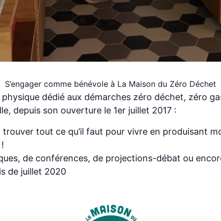
S’engager comme bénévole à La Maison du Zéro Déchet
u physique dédié aux démarches zéro déchet, zéro gaspi
le, depuis son ouverture le 1er juillet 2017 :
 trouver tout ce qu’il faut pour vivre en produisant 
!
tiques, de conférences, de projections-débat ou enco
s de juillet 2020