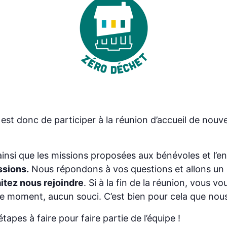
est donc de participer à la réunion d’accueil de nou
insi que les missions proposées aux bénévoles et l’
ssions.
Nous répondons à vos questions et allons un p
itez nous rejoindre
. Si à la fin de la réunion, vous
le moment, aucun souci. C’est bien pour cela que nou
étapes à faire pour faire partie de l’équipe !