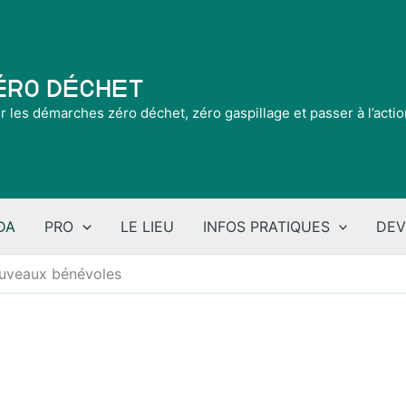
Zéro Déchet
ir les démarches zéro déchet, zéro gaspillage et passer à l’acti
DA
PRO
LE LIEU
INFOS PRATIQUES
DEV
ouveaux bénévoles