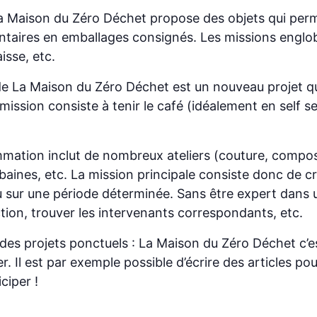
 la Maison du Zéro Déchet propose des objets qui per
ntaires en emballages consignés. Les missions englobent
isse, etc.
if de La Maison du Zéro Déchet est un nouveau projet
ssion consiste à tenir le café (idéalement en self se
mmation inclut de nombreux ateliers (couture, compost
aines, etc. La mission principale consiste donc de c
 sur une période déterminée. Sans être expert dans un 
tion, trouver les intervenants correspondants, etc.
u des projets ponctuels : La Maison du Zéro Déchet c’
 Il est par exemple possible d’écrire des articles po
ciper !