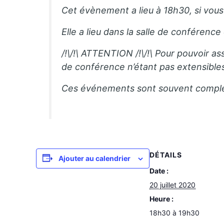
Cet évènement a lieu à 18h30, si vous 
Elle a lieu dans la salle de conférenc
/!\/!\ ATTENTION /!\/!\ Pour pouvoir as
de conférence n’étant pas extensible
Ces événements sont souvent complets,
DÉTAILS
Ajouter au calendrier
Date :
20 juillet 2020
Heure :
18h30 à 19h30