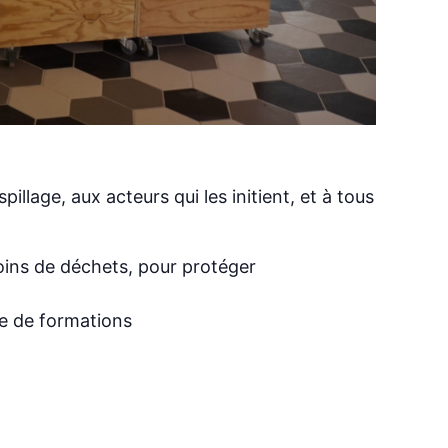
llage, aux acteurs qui les initient, et à tous
moins de déchets, pour protéger
re de formations