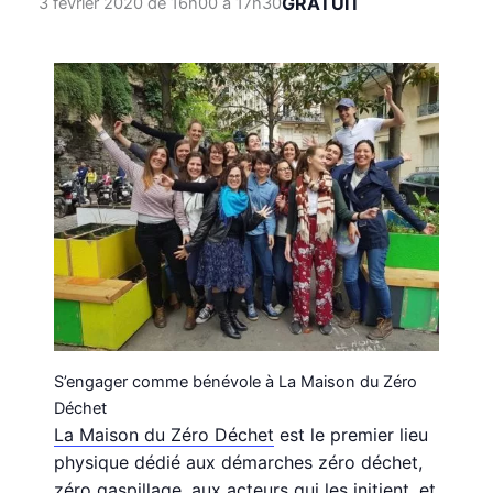
GRATUIT
3 février 2020 de 16h00
à
17h30
S’engager comme bénévole à La Maison du Zéro
Déchet
La Maison du Zéro Déchet
est le premier lieu
physique dédié aux démarches zéro déchet,
zéro gaspillage, aux acteurs qui les initient, et