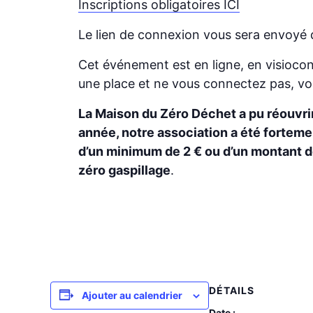
Inscriptions obligatoires ICI
Le lien de connexion vous sera envoyé da
Cet événement est en ligne, en visioconf
une place et ne vous connectez pas, v
La Maison du Zéro Déchet a pu réouvri
année, notre association a été fortement
d’un
minimum de 2 €
ou d’un montant de
zéro gaspillage
.
DÉTAILS
Ajouter au calendrier
Date :