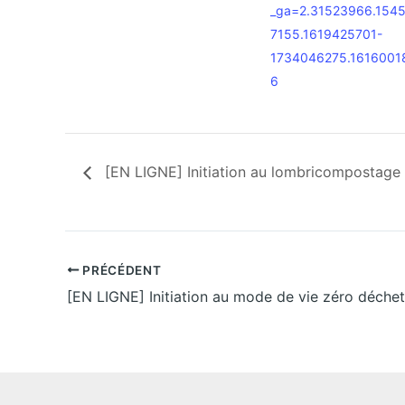
_ga=2.31523966.154
7155.1619425701-
1734046275.1616001
6
[EN LIGNE] Initiation au lombricompostage
PRÉCÉDENT
[EN LIGNE] Initiation au mode de vie zéro déchet