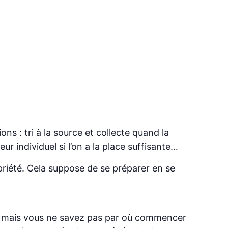
ons : tri à la source et collecte quand la
r individuel si l’on a la place suffisante…
priété. Cela suppose de se préparer en se
té mais vous ne savez pas par où commencer