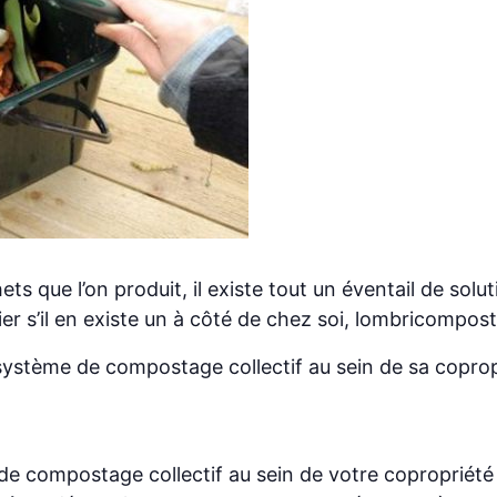
 que l’on produit, il existe tout un éventail de soluti
r s’il en existe un à côté de chez soi, lombricomposteu
 système de compostage collectif au sein de sa copro
de compostage collectif au sein de votre coproprié