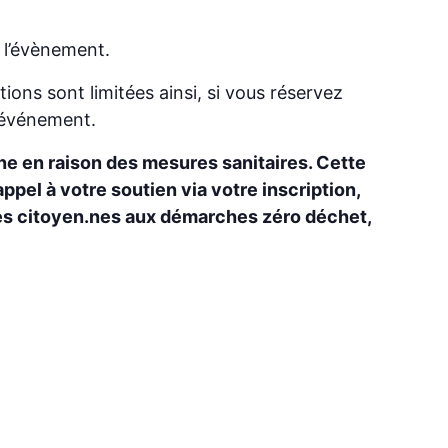
e l’évènement.
ions sont limitées ainsi, si vous réservez
’événement.
ne en raison des mesures sanitaires. Cette
appel à votre soutien via votre inscription,
 les citoyen.nes aux démarches zéro déchet,