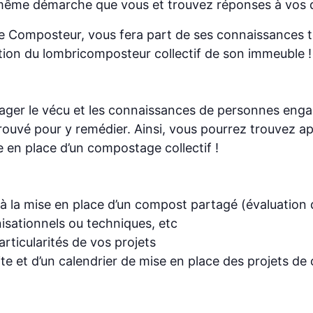
même démarche que vous et trouvez réponses à vos q
tre Composteur, vous fera part de ses connaissances t
stion du lombricomposteur collectif de son immeuble !
tager le vécu et les connaissances de personnes eng
t trouvé pour y remédier. Ainsi, vous pourrez trouvez
n place d’un compostage collectif !
 à la mise en place d’un compost partagé (évaluation
isationnels ou techniques, etc
rticularités de vos projets
te et d’un calendrier de mise en place des projets de