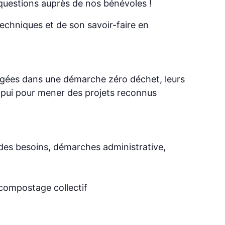
uestions auprès de nos bénévoles !
echniques et de son savoir-faire en
agées dans une démarche zéro déchet, leurs
 appui pour mener des projets reconnus
 des besoins, démarches administrative,
 compostage collectif