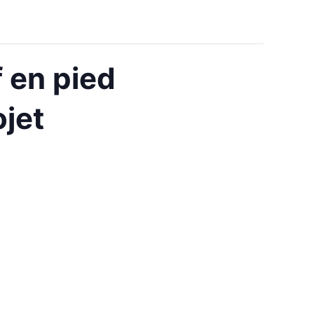
 en pied
ojet