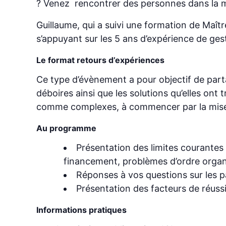
? Venez rencontrer des personnes dans la 
Guillaume, qui a suivi une formation de Maî
s’appuyant sur les 5 ans d’expérience de ge
Le format retours d’expériences
Ce type d’évènement a pour objectif de par
déboires ainsi que les solutions qu’elles on
comme complexes, à commencer par la mise e
Au programme
Présentation des limites courantes
financement, problèmes d’ordre organ
Réponses à vos questions sur les pa
Présentation des facteurs de réussi
Informations pratiques