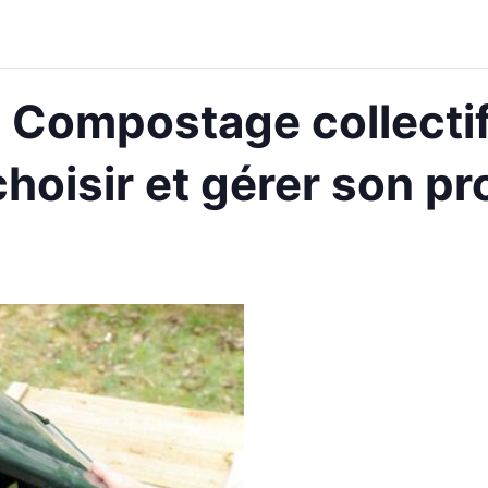
: Compostage collectif
hoisir et gérer son pr