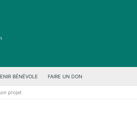
on
ENIR BÉNÉVOLE
FAIRE UN DON
son projet