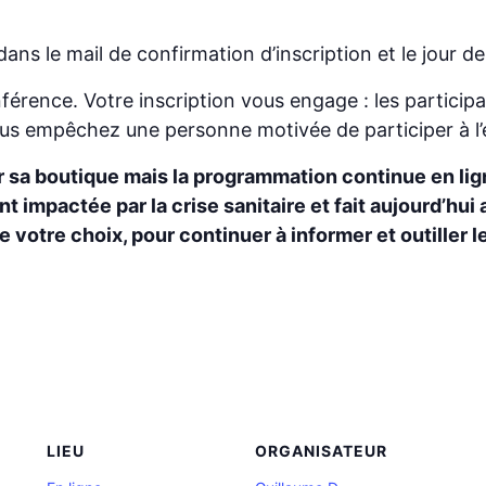
ns le mail de confirmation d’inscription et le jour d
érence. Votre inscription vous engage : les participat
ous empêchez une personne motivée de participer à l
r sa boutique mais la programmation continue en lig
 impactée par la crise sanitaire et fait aujourd’hui 
 votre choix, pour continuer à informer et outiller
LIEU
ORGANISATEUR