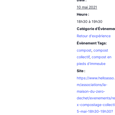
10 mai 2021
Heure :
18h30 à 19h30
Catégorie d’Évèneme
Retour d'expérience
Évènement Tags:
compost
,
compost
collectif
,
compost en
pieds d'immeube
Site :
https://www.helloasso
m/associations/la-
maison-du-zero-
dechet/evenements/re
x-compostage-collecti
5-mai-18h30-19h30?