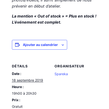
photos/vidéos, il suffit simplement de nous
prévenir en début d’atelier.
La mention « Out of stock » = Plus en stock !
L’événement est complet.
Ajouter au calendrier
DÉTAILS
ORGANISATEUR
Date :
Spareka
18 septembre 2019
Heure :
19h00 à 20h30
Prix :
Gratuit