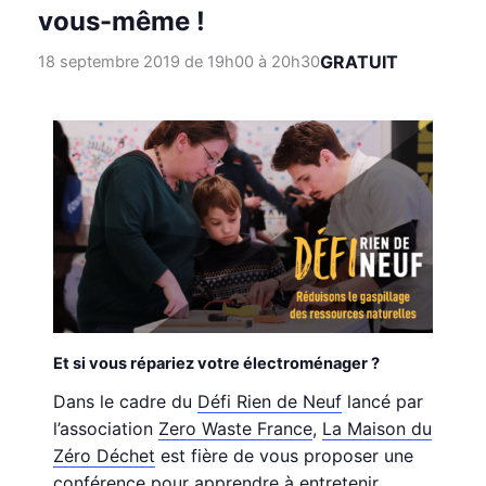
vous-même !
GRATUIT
18 septembre 2019 de 19h00
à
20h30
Et si vous répariez votre électroménager ?
Dans le cadre du
Défi Rien de Neuf
lancé par
l’association
Zero Waste France
,
La Maison du
Zéro Déchet
est fière de vous proposer une
conférence pour apprendre à entretenir