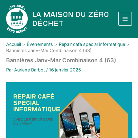
Aller
au
La Maison du Zéro
contenu
Déchet
Accueil
Évènements
Repair café spécial informatique
Bannières Janv-Mar Combinaison 4 (63)
Bannières Janv-Mar Combinaison 4 (63)
Par
Auriane Barbot
/
16 janvier 2025