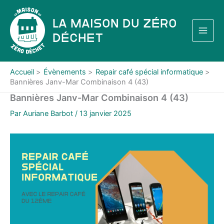
Aller
au
La Maison du Zéro
contenu
Déchet
Accueil
Évènements
Repair café spécial informatique
Bannières Janv-Mar Combinaison 4 (43)
Bannières Janv-Mar Combinaison 4 (43)
Par
Auriane Barbot
/
13 janvier 2025