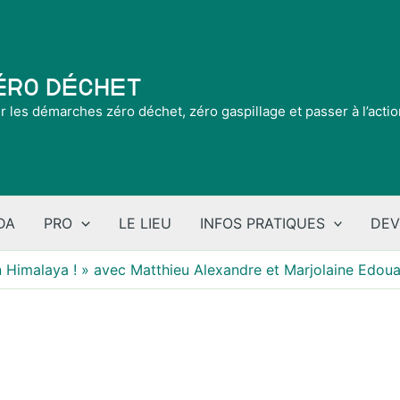
Zéro Déchet
ir les démarches zéro déchet, zéro gaspillage et passer à l’acti
DA
PRO
LE LIEU
INFOS PRATIQUES
DEV
n Himalaya ! » avec Matthieu Alexandre et Marjolaine Edou