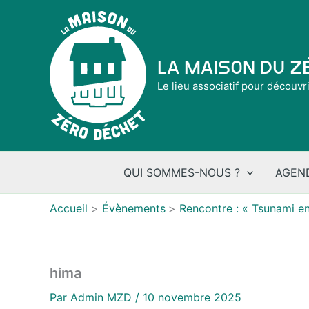
Aller
au
contenu
La Maison du 
Le lieu associatif pour découvr
QUI SOMMES-NOUS ?
AGEN
Accueil
Évènements
Rencontre : « Tsunami e
hima
Par
Admin MZD
/
10 novembre 2025