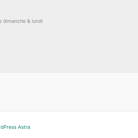
le dimanche & lundi
dPress Astra