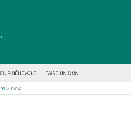
on
ENIR BÉNÉVOLE
FAIRE UN DON
ard
hima