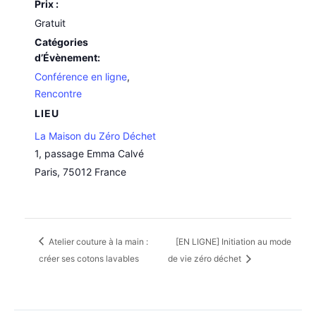
Prix :
Gratuit
Catégories
d’Évènement:
Conférence en ligne
,
Rencontre
LIEU
La Maison du Zéro Déchet
1, passage Emma Calvé
Paris
,
75012
France
Atelier couture à la main :
[EN LIGNE] Initiation au mode
créer ses cotons lavables
de vie zéro déchet