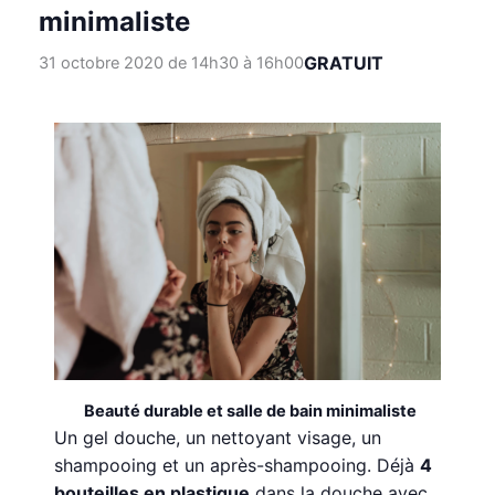
minimaliste
GRATUIT
31 octobre 2020 de 14h30
à
16h00
Beauté durable et salle de bain minimaliste
Un gel douche, un nettoyant visage, un
shampooing et un après-shampooing. Déjà
4
bouteilles en plastique
dans la douche avec