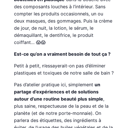
des composants louches à l’intérieur. Sans
compter les produits occasionnels, un ou
deux masques, des gommages. Puis la crème
de jour, de nuit, la lotion, le sérum, le
démaquillant, le dentifrice, le produit
coiffant… 😱😱
Est-ce qu’on a vraiment besoin de tout ça ?
Petit à petit, n’essayerait-on pas d’éliminer
plastiques et toxiques de notre salle de bain ?
Pas d’atelier pratique ici, simplement
un
partage d’expériences et de solutions
autour d’une routine beauté plus simple
,
plus saine, respectueuse de la peau et de la
planète (et de notre porte-monnaie). On
parlera des étiquettes, des ingrédients à
éviter, de l’usage des huiles végétales et de la