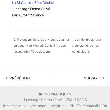
La Maison du Zéro Déchet
1, passage Emma Calvé
Paris
,
75012
France
Projection-échanges : « Leurs champs
Le vide-dressing et
du coeur » de Mickaël Denis-Shi avec
vide-grenier de nos
l’association Terre de Liens
bénévoles
PRÉCÉDENT
SUIVANT
INFOS PRATIQUES
1 passage Emma Calvé – 75012 PARIS
Horaires d’ouverture : mardi – vendredi : 12h-20h / samedi : 10h-