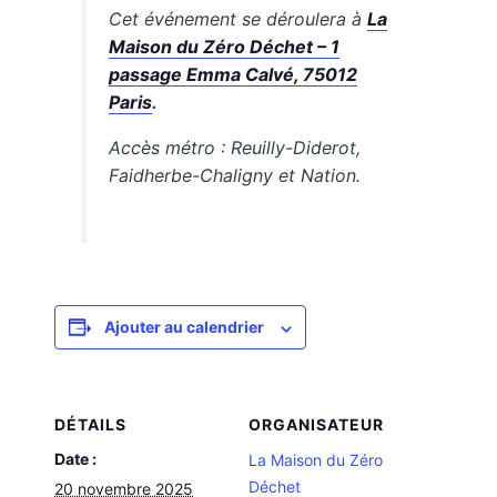
Cet événement se déroulera à
La
Maison du Zéro Déchet – 1
passage Emma Calvé, 75012
Paris
.
Accès métro : Reuilly-Diderot,
Faidherbe-Chaligny et Nation.
Ajouter au calendrier
DÉTAILS
ORGANISATEUR
Date :
La Maison du Zéro
Déchet
20 novembre 2025