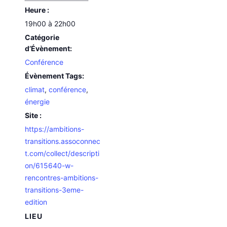
Heure :
19h00 à 22h00
Catégorie
d’Évènement:
Conférence
Évènement Tags:
climat
,
conférence
,
énergie
Site :
https://ambitions-
transitions.assoconnec
t.com/collect/descripti
on/615640-w-
rencontres-ambitions-
transitions-3eme-
edition
LIEU