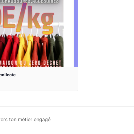
collecte
vers ton métier engagé