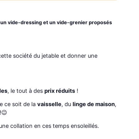
un vide-dressing et un vide-grenier proposés
cette société du jetable et donner une
les
, le tout à des
prix réduits
!
e ce soit de la
vaisselle
, du
linge de maison
,
!😉
ne collation en ces temps ensoleillés.