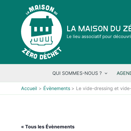
Aller
au
contenu
La Maison du 
Le lieu associatif pour découvr
QUI SOMMES-NOUS ?
AGEN
Accueil
Évènements
Le vide-dressing et vide
« Tous les Évènements