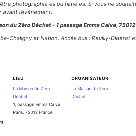
’être photographié·es ou filmé·es. Si vous ne souhait
r avant l’événement.
son du Zéro Déchet – 1 passage Emma Calvé, 75012 
be-Chaligny et Nation. Accès bus : Reuilly-Diderot e
LIEU
ORGANISATEUR
La Maison du Zéro
La Maison du Zéro
Déchet
Déchet
1, passage Emma Calvé
Paris
,
75012
France
nt: