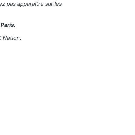
ez pas apparaître sur les
Paris.
t Nation.