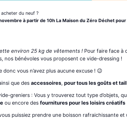
 acheter du neuf ?
ovembre à partir de 10h La Maison du Zéro Déchet pour 
jette environ 25 kg de vêtements !
Pour faire face à 
s, nos bénévoles vous proposent ce vide-dressing !
lle donc vous n’avez plus aucune excuse ! 😉
 ainsi que des
accessoires
,
pour tous les goûts et tail
de-greniers : Vous y trouverez tout type d’objets, qu
ue
ou encore des
fournitures pour les loisirs créatifs
us puissiez prendre une boisson rafraichissante et u