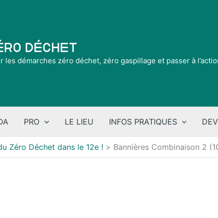
Zéro Déchet
ir les démarches zéro déchet, zéro gaspillage et passer à l’acti
DA
PRO
LE LIEU
INFOS PRATIQUES
DEV
du Zéro Déchet dans le 12e !
Bannières Combinaison 2 (1