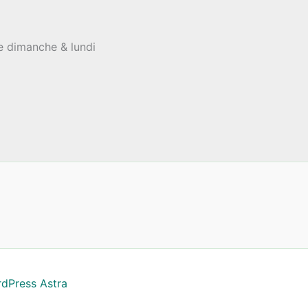
le dimanche & lundi
dPress Astra